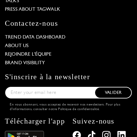
TALKS
PRESS ABOUT TAGWALK
Contactez-nous
TREND DATA DASHBOARD
ABOUT US
REJOINDRE L'ÉQUIPE
BRAND VISIBILITY
S'inscrire à la newsletter
VALIDER
En vous abonnant, vous acceptez de recevoir nos newsletters. Pour plus
d'informations, consulter notre
Politique de confidentialité
.
Télécharger l'app
Suivez-nous