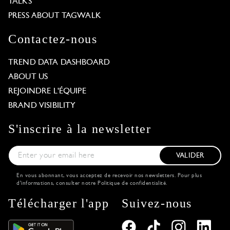
TALKS
PRESS ABOUT TAGWALK
Contactez-nous
TREND DATA DASHBOARD
ABOUT US
REJOINDRE L'ÉQUIPE
BRAND VISIBILITY
S'inscrire à la newsletter
VALIDER
En vous abonnant, vous acceptez de recevoir nos newsletters. Pour plus
d'informations, consulter notre
Politique de confidentialité
.
Télécharger l'app
Suivez-nous