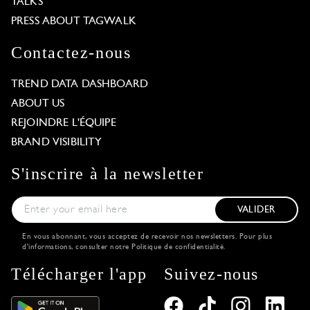
TALKS
PRESS ABOUT TAGWALK
Contactez-nous
TREND DATA DASHBOARD
ABOUT US
REJOINDRE L'ÉQUIPE
BRAND VISIBILITY
S'inscrire à la newsletter
VALIDER
En vous abonnant, vous acceptez de recevoir nos newsletters. Pour plus
d'informations, consulter notre
Politique de confidentialité
.
Télécharger l'app
Suivez-nous