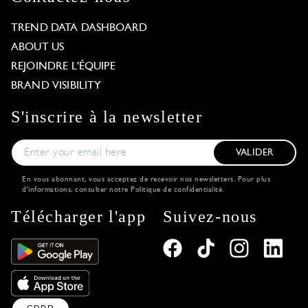
TREND DATA DASHBOARD
ABOUT US
REJOINDRE L'ÉQUIPE
BRAND VISIBILITY
S'inscrire à la newsletter
VALIDER
En vous abonnant, vous acceptez de recevoir nos newsletters. Pour plus
d'informations, consulter notre
Politique de confidentialité
.
Télécharger l'app
Suivez-nous