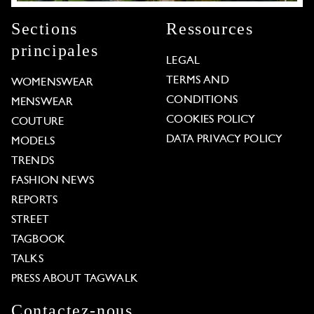
Sections
Ressources
principales
LEGAL
TERMS AND
WOMENSWEAR
CONDITIONS
MENSWEAR
COOKIES POLICY
COUTURE
DATA PRIVACY POLICY
MODELS
TRENDS
FASHION NEWS
REPORTS
STREET
TAGBOOK
TALKS
PRESS ABOUT TAGWALK
Contactez-nous