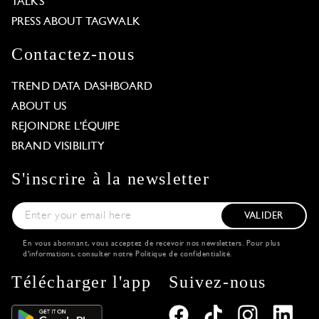
TALKS
PRESS ABOUT TAGWALK
Contactez-nous
TREND DATA DASHBOARD
ABOUT US
REJOINDRE L'ÉQUIPE
BRAND VISIBILITY
S'inscrire à la newsletter
VALIDER
En vous abonnant, vous acceptez de recevoir nos newsletters. Pour plus
d'informations, consulter notre
Politique de confidentialité
.
Télécharger l'app
Suivez-nous