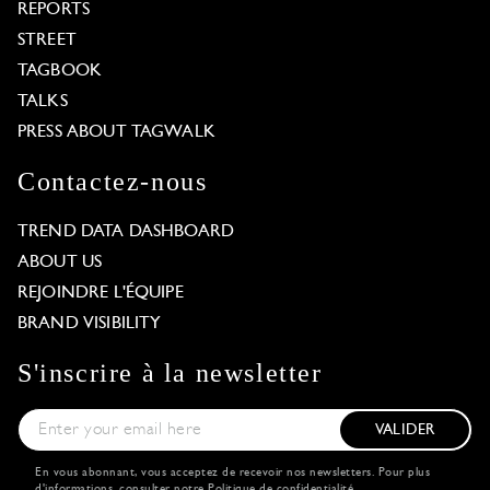
REPORTS
STREET
TAGBOOK
TALKS
PRESS ABOUT TAGWALK
Contactez-nous
TREND DATA DASHBOARD
ABOUT US
REJOINDRE L'ÉQUIPE
BRAND VISIBILITY
S'inscrire à la newsletter
VALIDER
En vous abonnant, vous acceptez de recevoir nos newsletters. Pour plus
d'informations, consulter notre
Politique de confidentialité
.