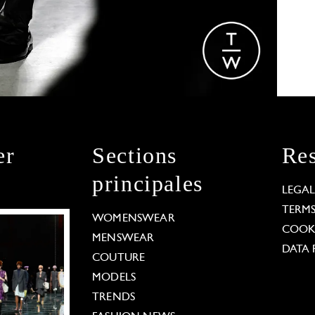
er
Sections
Res
principales
LEGA
TERM
WOMENSWEAR
COOKI
MENSWEAR
DATA 
COUTURE
MODELS
TRENDS