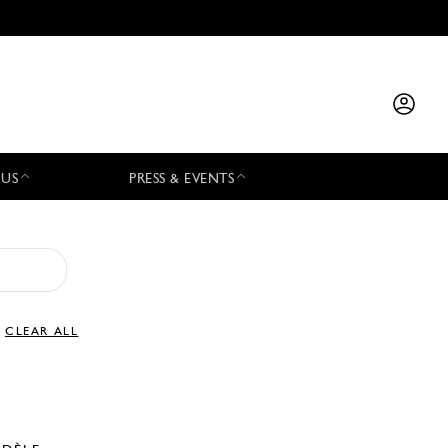
 US
PRESS & EVENTS
CLEAR ALL