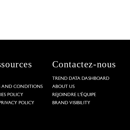
sources
Contactez-nous
L
TREND DATA DASHBOARD
S AND CONDITIONS
ABOUT US
ES POLICY
REJOINDRE L'ÉQUIPE
PRIVACY POLICY
BRAND VISIBILITY