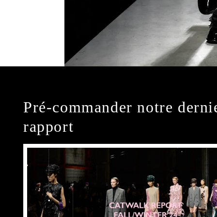
Pré-commander notre derni
rapport