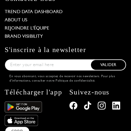
TREND DATA DASHBOARD
ABOUT US
REJOINDRE L'ÉQUIPE
BRAND VISIBILITY
S'inscrire à la newsletter
VALIDER
En vous abonnant, vous acceptez de recevoir nos newsletters. Pour plus
d'informations, consulter notre
Politique de confidentialité
.
Télécharger l'app
Suivez-nous