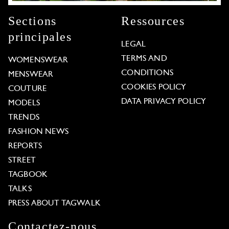
Sections
Ressources
principales
LEGAL
TERMS AND
WOMENSWEAR
CONDITIONS
MENSWEAR
COOKIES POLICY
COUTURE
DATA PRIVACY POLICY
MODELS
TRENDS
FASHION NEWS
REPORTS
STREET
TAGBOOK
TALKS
PRESS ABOUT TAGWALK
Contactez-nous