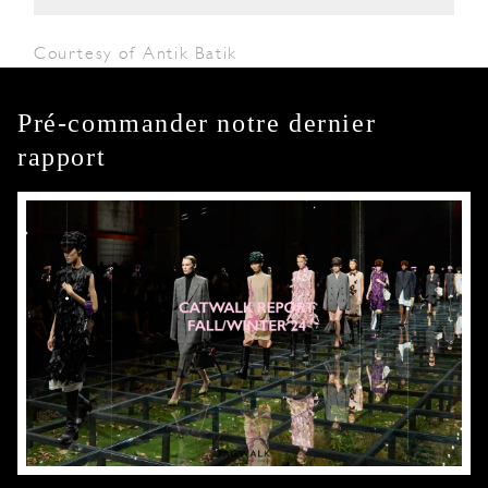
Courtesy of Antik Batik
Pré-commander notre dernier
rapport