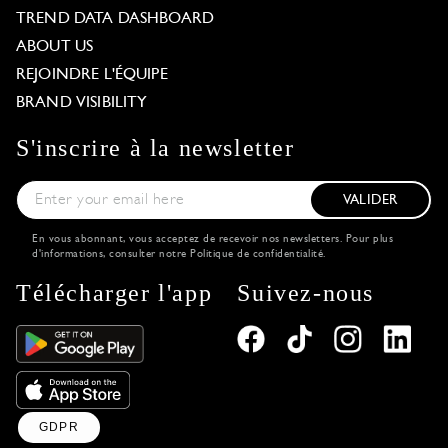
TREND DATA DASHBOARD
ABOUT US
REJOINDRE L'ÉQUIPE
BRAND VISIBILITY
S'inscrire à la newsletter
VALIDER
En vous abonnant, vous acceptez de recevoir nos newsletters. Pour plus
d'informations, consulter notre
Politique de confidentialité
.
Télécharger l'app
Suivez-nous
GDPR