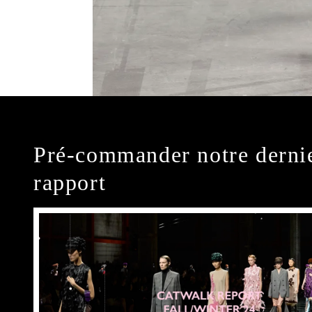
Pré-commander notre derni
rapport