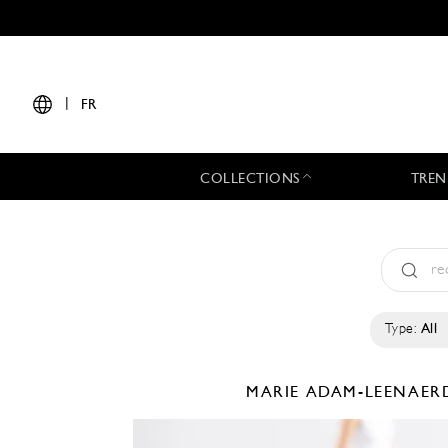
|
FR
COLLECTIONS
TREN
Type:
All
MARIE ADAM-LEENAE