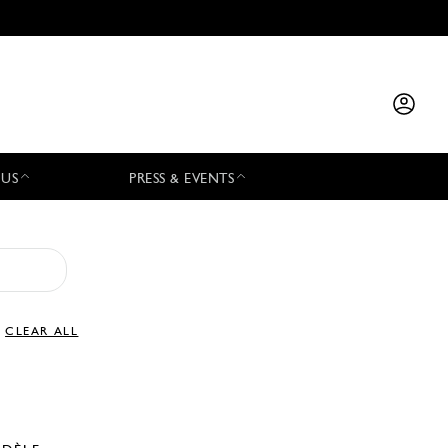
 US
PRESS & EVENTS
CLEAR ALL