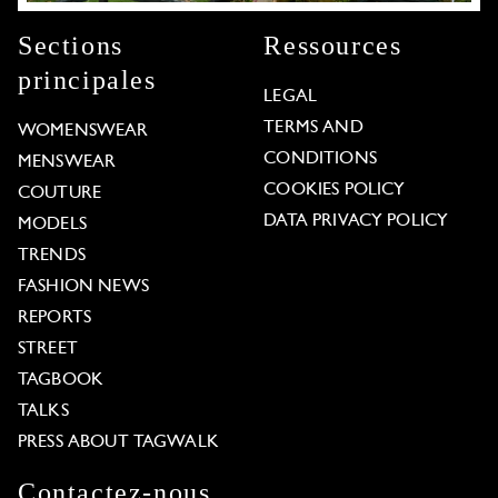
Sections
Ressources
principales
LEGAL
TERMS AND
WOMENSWEAR
CONDITIONS
MENSWEAR
COOKIES POLICY
COUTURE
DATA PRIVACY POLICY
MODELS
TRENDS
FASHION NEWS
REPORTS
STREET
TAGBOOK
TALKS
PRESS ABOUT TAGWALK
Contactez-nous