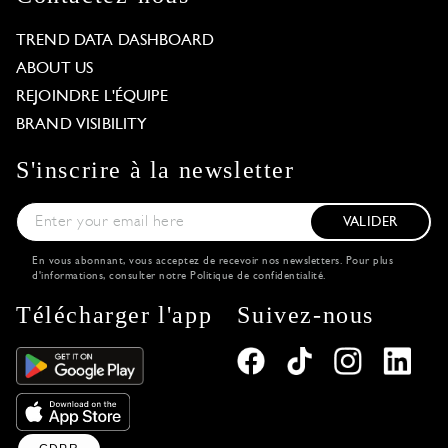
TREND DATA DASHBOARD
ABOUT US
REJOINDRE L'ÉQUIPE
BRAND VISIBILITY
S'inscrire à la newsletter
VALIDER
En vous abonnant, vous acceptez de recevoir nos newsletters. Pour plus
d'informations, consulter notre
Politique de confidentialité
.
Télécharger l'app
Suivez-nous