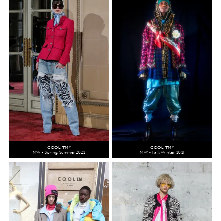
COOL TM*
COOL TM*
MW - Spring/Summer 2022
MW - Fall/Winter 2021