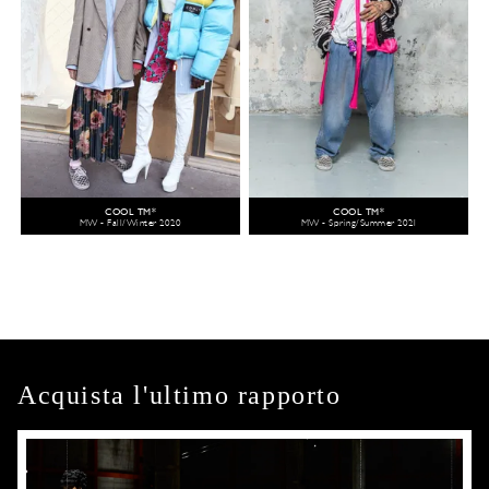
COOL TM*
COOL TM*
MW - Fall/Winter 2020
MW - Spring/Summer 2021
Acquista l'ultimo rapporto