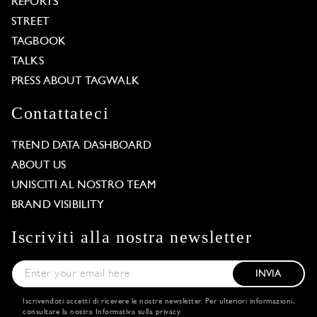
REPORTS
STREET
TAGBOOK
TALKS
PRESS ABOUT TAGWALK
Contattateci
TREND DATA DASHBOARD
ABOUT US
UNISCITI AL NOSTRO TEAM
BRAND VISIBILITY
Iscriviti alla nostra newsletter
INVIA
Iscrivendoti accetti di ricevere le nostre newsletter. Per ulteriori informazioni,
consultare la nostra
Informativa sulla privacy
.