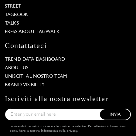
STREET
TAGBOOK
TALKS
PRESS ABOUT TAGWALK
Contattateci
TREND DATA DASHBOARD
ABOUT US
UNISCITI AL NOSTRO TEAM
BRAND VISIBILITY
Iscriviti alla nostra newsletter
INVIA
Iscrivendoti accetti di ricevere le nostre newsletter. Per ulteriori informazioni,
consultare la nostra
Informativa sulla privacy
.