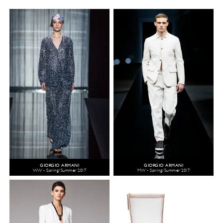
GIORGIO ARMANI
GIORGIO ARMANI
WW - Spring/Summer 2017
MW - Spring/Summer 2017