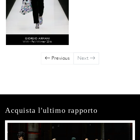
GIORGIO ARMANI
WW - Fall/Winter 2016
Previous
Next
Acquista l'ultimo rapporto