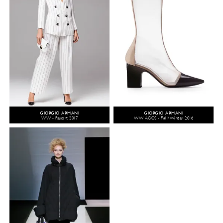
GIORGIO ARMANI
GIORGIO ARMANI
WW - Resort 2017
WW ACCS - Fall/Winter 2016