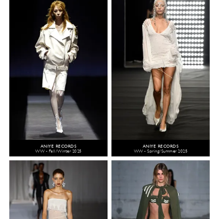
ANIYE RECORDS
ANIYE RECORDS
WW - Fall/Winter 2025
WW - Spring/Summer 2025