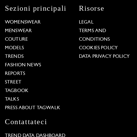
Sezioni principali
Risorse
WOMENSWEAR
LEGAL
MENSWEAR
TERMS AND
COUTURE
CONDITIONS
MODELS
COOKIES POLICY
TRENDS
DATA PRIVACY POLICY
FASHION NEWS
REPORTS
STREET
TAGBOOK
TALKS
PRESS ABOUT TAGWALK
Contattateci
TREND DATA DASHBOARD