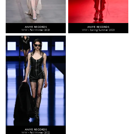
ANIYE RECORDS
ANIYE RECORDS
WW - Fall/Winter 2023
WW - Spring/Summer 2023
ANIYE RECORDS
WW - Fall/Winter 2022