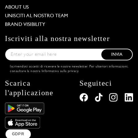
ABOUT US
UNISCITI AL NOSTRO TEAM
BRAND VISIBILITY
Iscriviti alla nostra newsletter
INVIA
Iscrivendoti accetti di ricevere le nostre newsletter. Per ulteriori informazioni,
consultare la nostra
Informativa sulla privacy
.
Scarica
Seguiteci
l'applicazione
GDPR