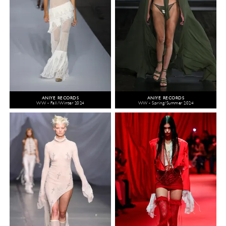
ANIYE RECORDS
ANIYE RECORDS
WW - Fall/Winter 2024
WW - Spring/Summer 2024