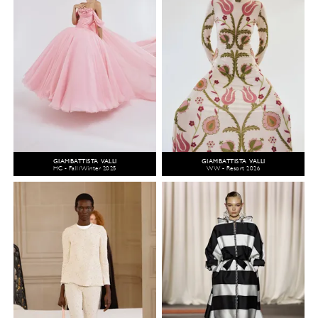
GIAMBATTISTA VALLI
GIAMBATTISTA VALLI
HC - Fall/Winter 2025
WW - Resort 2026