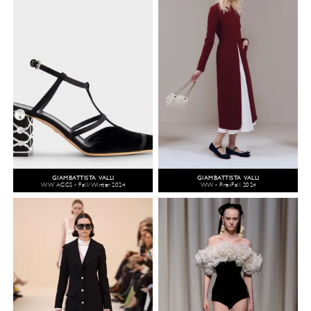
GIAMBATTISTA VALLI
GIAMBATTISTA VALLI
WW ACCS - Fall/Winter 2024
WW - Pre-Fall 2024