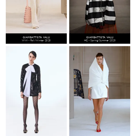
GIAMBATTISTA VALLI
GIAMBATTISTA VALLI
WW - Fall/Winter 2025
HC - Spring/Summer 2025