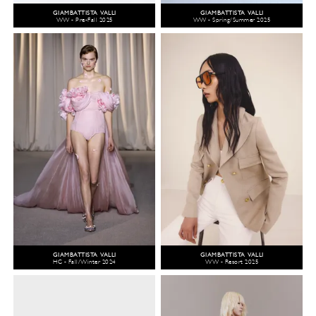
GIAMBATTISTA VALLI
GIAMBATTISTA VALLI
WW - Pre-Fall 2025
WW - Spring/Summer 2025
GIAMBATTISTA VALLI
GIAMBATTISTA VALLI
HC - Fall/Winter 2024
WW - Resort 2025