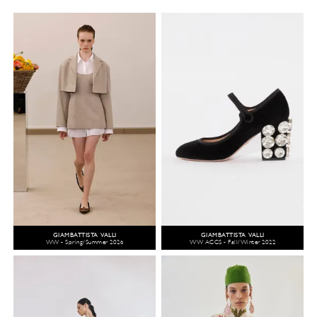
GIAMBATTISTA VALLI
GIAMBATTISTA VALLI
WW - Spring/Summer 2026
WW ACCS - Fall/Winter 2022