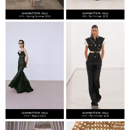
GIAMBATTISTA VALLI
GIAMBATTISTA VALLI
WW - Spring/Summer 2024
HC - Fall/Winter 2023
GIAMBATTISTA VALLI
GIAMBATTISTA VALLI
WW - Resort 2024
WW - Fall/Winter 2023