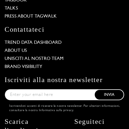
TAGBOOK
TALKS
PRESS ABOUT TAGWALK
Contattateci
TREND DATA DASHBOARD
ABOUT US
UNISCITI AL NOSTRO TEAM
BRAND VISIBILITY
Iscriviti alla nostra newsletter
INVIA
Iscrivendoti accetti di ricevere le nostre newsletter. Per ulteriori informazioni,
consultare la nostra
Informativa sulla privacy
.
Scarica
Seguiteci