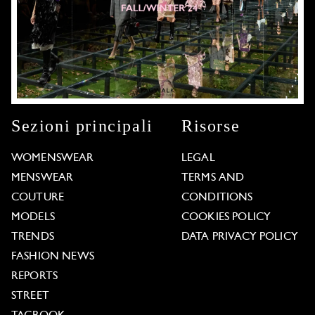
Sezioni principali
Risorse
WOMENSWEAR
LEGAL
MENSWEAR
TERMS AND
COUTURE
CONDITIONS
MODELS
COOKIES POLICY
TRENDS
DATA PRIVACY POLICY
FASHION NEWS
REPORTS
STREET