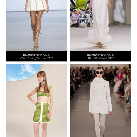
GIAMBATTISTA VALLI
GIAMBATTISTA VALLI
WW - Spring/Summer 2023
HC - Fall/Winter 2022