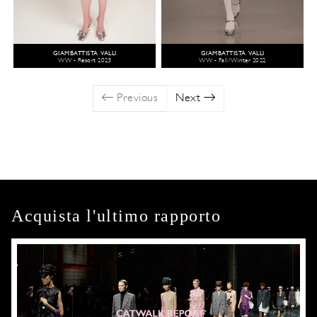
GIAMBATTISTA VALLI
GIAMBATTISTA VALLI
WW - Resort 2023
WW - Fall/Winter 2022
Previous
Next
Acquista l'ultimo rapporto