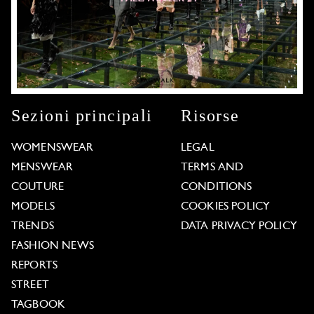
Sezioni principali
Risorse
WOMENSWEAR
LEGAL
MENSWEAR
TERMS AND
COUTURE
CONDITIONS
MODELS
COOKIES POLICY
TRENDS
DATA PRIVACY POLICY
FASHION NEWS
REPORTS
STREET
TAGBOOK