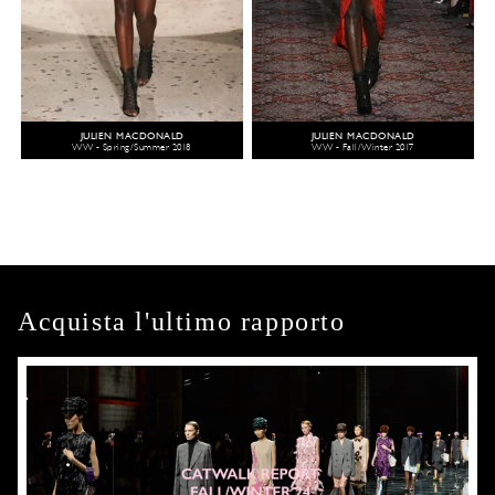
JULIEN MACDONALD
JULIEN MACDONALD
WW - Spring/Summer 2018
WW - Fall/Winter 2017
Acquista l'ultimo rapporto