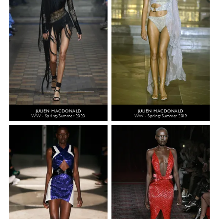
JULIEN MACDONALD
JULIEN MACDONALD
WW - Spring/Summer 2020
WW - Spring/Summer 2019