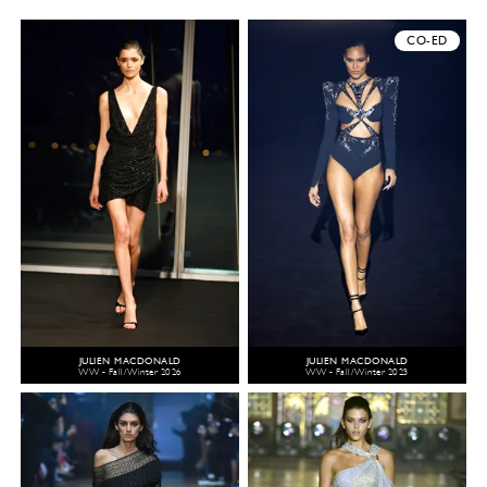
CO-ED
JULIEN MACDONALD
JULIEN MACDONALD
WW - Fall/Winter 2026
WW - Fall/Winter 2023