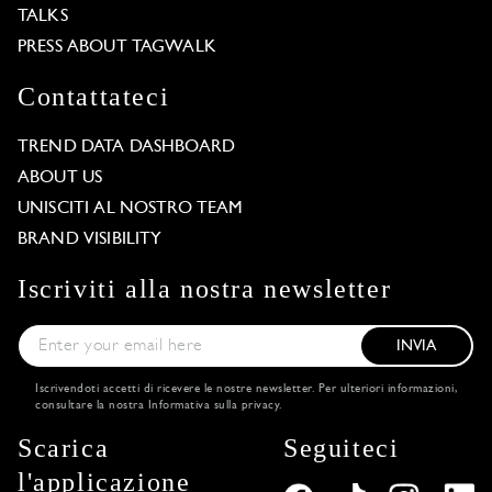
TALKS
PRESS ABOUT TAGWALK
Contattateci
TREND DATA DASHBOARD
ABOUT US
UNISCITI AL NOSTRO TEAM
BRAND VISIBILITY
Iscriviti alla nostra newsletter
INVIA
Iscrivendoti accetti di ricevere le nostre newsletter. Per ulteriori informazioni,
consultare la nostra
Informativa sulla privacy
.
Scarica
Seguiteci
l'applicazione