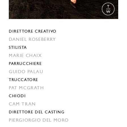
DIRETTORE CREATIVO
DANIEL ROSEBERRY
STILISTA
MARIE CHAIX
PARRUCCHIERE
GUIDO PALAU
TRUCCATORE
PAT MCGRATH
CHIODI
CAM TRAN
DIRETTORE DEL CASTING
PIERGIORGIO DEL MORO