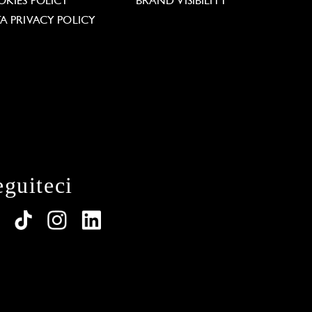
KIES POLICY
BRAND VISIBILITY
A PRIVACY POLICY
eguiteci