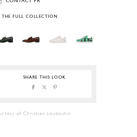
CONTACT PR
E THE FULL COLLECTION
SHARE THIS LOOK
urtesy of Christian Louboutin