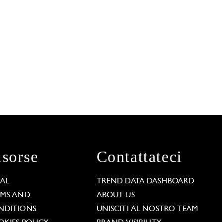
isorse
Contattateci
GAL
TREND DATA DASHBOARD
RMS AND
ABOUT US
NDITIONS
UNISCITI AL NOSTRO TEAM