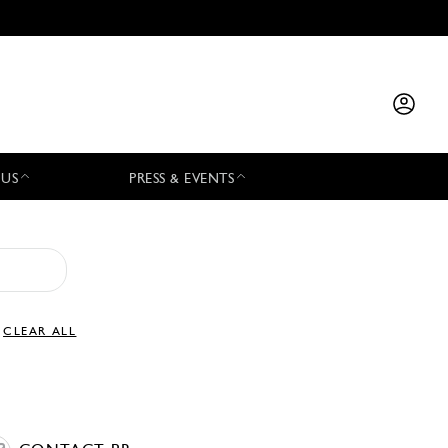
 US
PRESS & EVENTS
CLEAR ALL