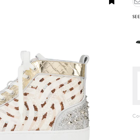
SE
Co