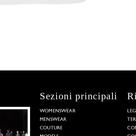
Sezioni principali
R
WOMENSWEAR
LE
MENSWEAR
TE
COUTURE
CO