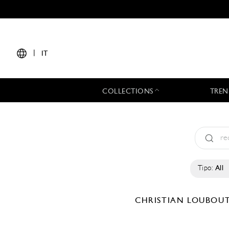
|
IT
COLLECTIONS
TREN
Tipo:
All
CHRISTIAN LOUBOU