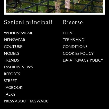
Sezioni principali
Risorse
WOMENSWEAR
LEGAL
MENSWEAR
TERMS AND
COUTURE
CONDITIONS
MODELS
COOKIES POLICY
TRENDS
DATA PRIVACY POLICY
FASHION NEWS
REPORTS
STREET
TAGBOOK
TALKS
PRESS ABOUT TAGWALK