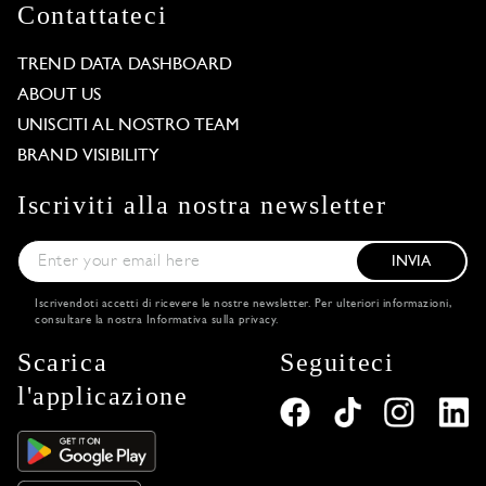
Contattateci
TREND DATA DASHBOARD
ABOUT US
UNISCITI AL NOSTRO TEAM
BRAND VISIBILITY
Iscriviti alla nostra newsletter
INVIA
Iscrivendoti accetti di ricevere le nostre newsletter. Per ulteriori informazioni,
consultare la nostra
Informativa sulla privacy
.
Scarica
Seguiteci
l'applicazione