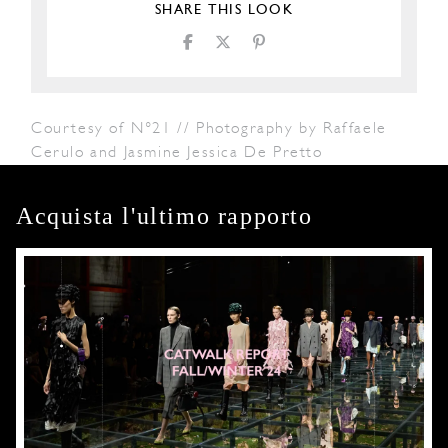
SHARE THIS LOOK
Courtesy of N°21 // Photography by Raffaele
Cerulo and Jasmine Jessica De Pretto
Acquista l'ultimo rapporto