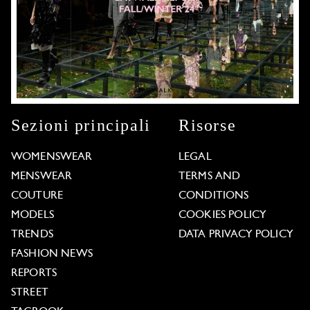
Sezioni principali
Risorse
WOMENSWEAR
LEGAL
MENSWEAR
TERMS AND
COUTURE
CONDITIONS
MODELS
COOKIES POLICY
TRENDS
DATA PRIVACY POLICY
FASHION NEWS
REPORTS
STREET