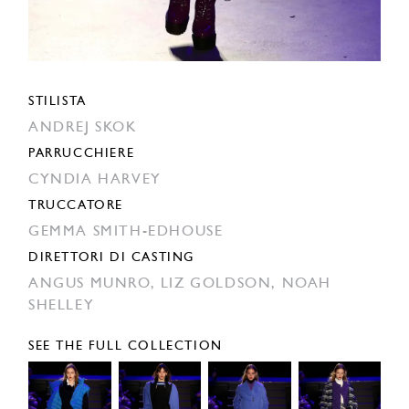
STILISTA
ANDREJ SKOK
PARRUCCHIERE
CYNDIA HARVEY
TRUCCATORE
GEMMA SMITH-EDHOUSE
DIRETTORI DI CASTING
ANGUS MUNRO,
LIZ GOLDSON,
NOAH
SHELLEY
SEE THE FULL COLLECTION