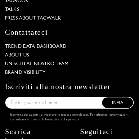
TAGBOOK
TALKS
PRESS ABOUT TAGWALK
Contattateci
TREND DATA DASHBOARD
ABOUT US
UNISCITI AL NOSTRO TEAM
BRAND VISIBILITY
Iscriviti alla nostra newsletter
INVIA
Iscrivendoti accetti di ricevere le nostre newsletter. Per ulteriori informazioni,
consultare la nostra
Informativa sulla privacy
.
Scarica
Seguiteci