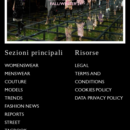
Sezioni principali
Risorse
WOMENSWEAR
LEGAL
MENSWEAR
TERMS AND
COUTURE
CONDITIONS
MODELS
COOKIES POLICY
TRENDS
DATA PRIVACY POLICY
FASHION NEWS
REPORTS
STREET