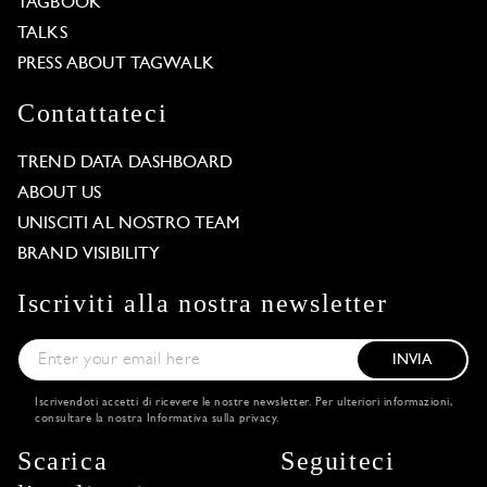
TAGBOOK
TALKS
PRESS ABOUT TAGWALK
Contattateci
TREND DATA DASHBOARD
ABOUT US
UNISCITI AL NOSTRO TEAM
BRAND VISIBILITY
Iscriviti alla nostra newsletter
INVIA
Iscrivendoti accetti di ricevere le nostre newsletter. Per ulteriori informazioni,
consultare la nostra
Informativa sulla privacy
.
Scarica
Seguiteci