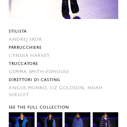
STILISTA
ANDREJ SKOK
PARRUCCHIERE
CYNDIA HARVEY
TRUCCATORE
GEMMA SMITH-EDHOUSE
DIRETTORI DI CASTING
ANGUS MUNRO,
LIZ GOLDSON,
NOAH
SHELLEY
SEE THE FULL COLLECTION