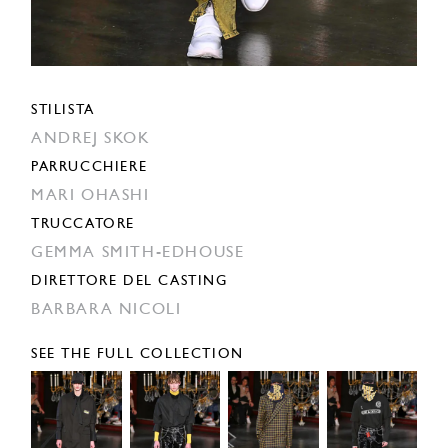
STILISTA
ANDREJ SKOK
PARRUCCHIERE
MARI OHASHI
TRUCCATORE
GEMMA SMITH-EDHOUSE
DIRETTORE DEL CASTING
BARBARA NICOLI
SEE THE FULL COLLECTION