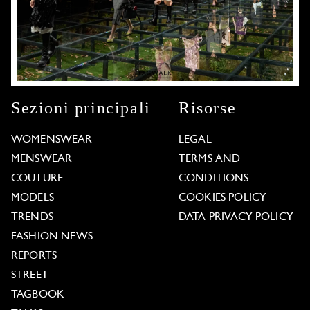
Sezioni principali
Risorse
WOMENSWEAR
LEGAL
MENSWEAR
TERMS AND
COUTURE
CONDITIONS
MODELS
COOKIES POLICY
TRENDS
DATA PRIVACY POLICY
FASHION NEWS
REPORTS
STREET
TAGBOOK