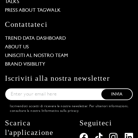
TALKS
PRESS ABOUT TAGWALK
Contattateci
TREND DATA DASHBOARD
ABOUT US
UNISCITI AL NOSTRO TEAM
BRAND VISIBILITY
Iscriviti alla nostra newsletter
INVIA
Iscrivendoti accetti di ricevere le nostre newsletter. Per ulteriori informazioni,
consultare la nostra
Informativa sulla privacy
.
Scarica
Seguiteci
l'applicazione