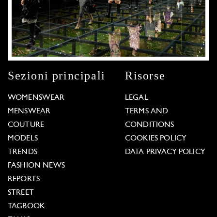
Sezioni principali
Risorse
WOMENSWEAR
LEGAL
MENSWEAR
TERMS AND
COUTURE
CONDITIONS
MODELS
COOKIES POLICY
TRENDS
DATA PRIVACY POLICY
FASHION NEWS
REPORTS
STREET
TAGBOOK