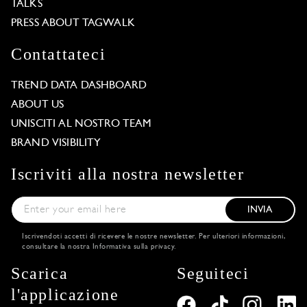
TALKS
PRESS ABOUT TAGWALK
Contattateci
TREND DATA DASHBOARD
ABOUT US
UNISCITI AL NOSTRO TEAM
BRAND VISIBILITY
Iscriviti alla nostra newsletter
INVIA
Iscrivendoti accetti di ricevere le nostre newsletter. Per ulteriori informazioni,
consultare la nostra
Informativa sulla privacy
.
Scarica
Seguiteci
l'applicazione