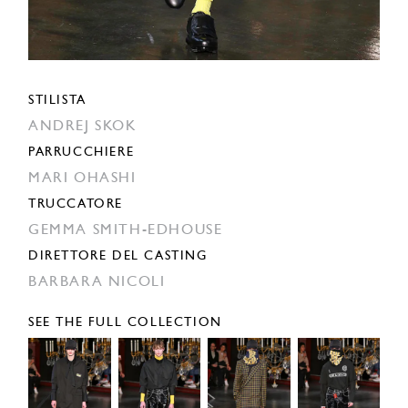
STILISTA
ANDREJ SKOK
PARRUCCHIERE
MARI OHASHI
TRUCCATORE
GEMMA SMITH-EDHOUSE
DIRETTORE DEL CASTING
BARBARA NICOLI
SEE THE FULL COLLECTION