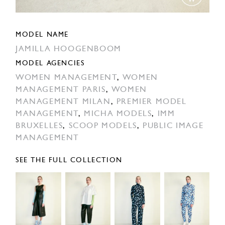
MODEL NAME
JAMILLA HOOGENBOOM
MODEL AGENCIES
WOMEN MANAGEMENT
,
WOMEN
MANAGEMENT PARIS
,
WOMEN
MANAGEMENT MILAN
,
PREMIER MODEL
MANAGEMENT
,
MICHA MODELS
,
IMM
BRUXELLES
,
SCOOP MODELS
,
PUBLIC IMAGE
MANAGEMENT
SEE THE FULL COLLECTION