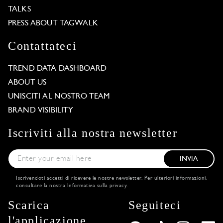
TALKS
PRESS ABOUT TAGWALK
Contattateci
TREND DATA DASHBOARD
ABOUT US
UNISCITI AL NOSTRO TEAM
BRAND VISIBILITY
Iscriviti alla nostra newsletter
INVIA
Iscrivendoti accetti di ricevere le nostre newsletter. Per ulteriori informazioni,
consultare la nostra
Informativa sulla privacy
.
Scarica
Seguiteci
l'applicazione