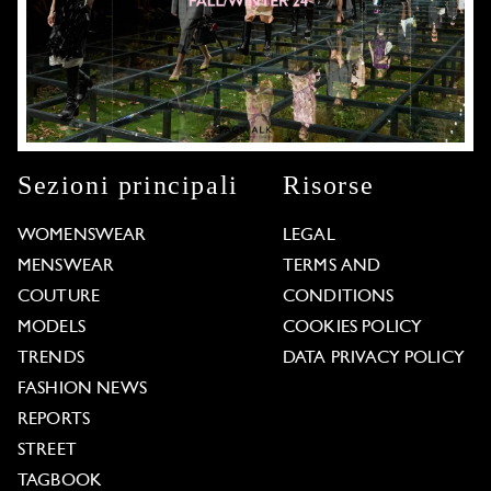
Sezioni principali
Risorse
WOMENSWEAR
LEGAL
MENSWEAR
TERMS AND
COUTURE
CONDITIONS
MODELS
COOKIES POLICY
TRENDS
DATA PRIVACY POLICY
FASHION NEWS
REPORTS
STREET
TAGBOOK