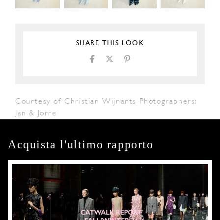
SHARE THIS LOOK
Courtesy of Christian Wijnants Photographers:
Jan & Jorre
Acquista l'ultimo rapporto