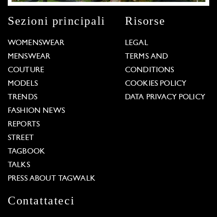
Sezioni principali
Risorse
WOMENSWEAR
LEGAL
MENSWEAR
TERMS AND
COUTURE
CONDITIONS
MODELS
COOKIES POLICY
TRENDS
DATA PRIVACY POLICY
FASHION NEWS
REPORTS
STREET
TAGBOOK
TALKS
PRESS ABOUT TAGWALK
Contattateci