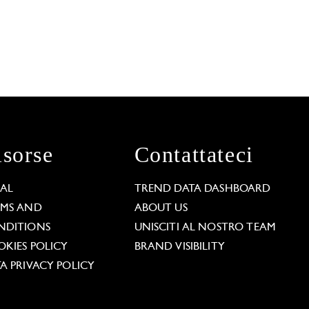
isorse
Contattateci
GAL
TREND DATA DASHBOARD
RMS AND
ABOUT US
NDITIONS
UNISCITI AL NOSTRO TEAM
KIES POLICY
BRAND VISIBILITY
A PRIVACY POLICY