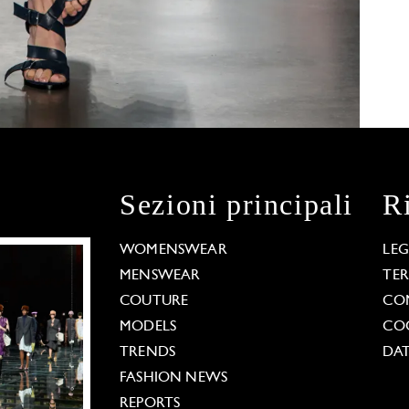
Sezioni principali
R
WOMENSWEAR
LE
MENSWEAR
TE
COUTURE
CO
MODELS
COO
TRENDS
DAT
FASHION NEWS
REPORTS