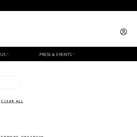
 US
PRESS & EVENTS
CLEAR ALL