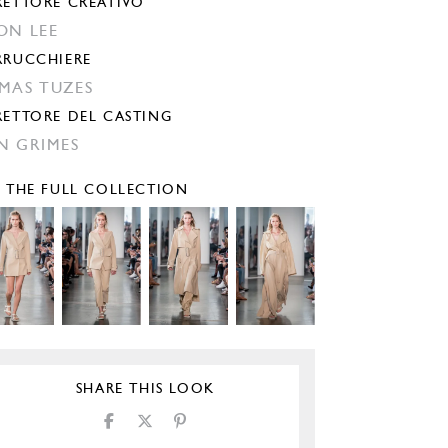
RETTORE CREATIVO
ON LEE
RRUCCHIERE
MAS TUZES
RETTORE DEL CASTING
N GRIMES
E THE FULL COLLECTION
SHARE THIS LOOK