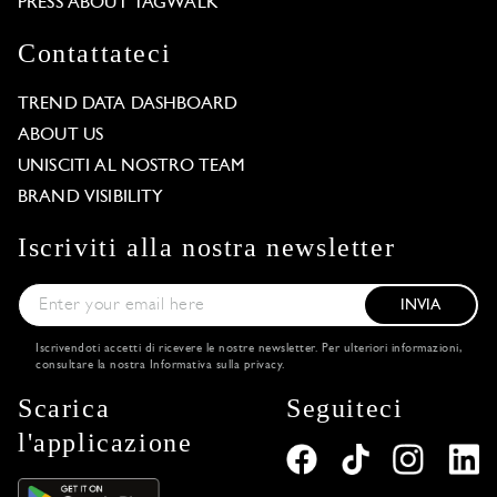
PRESS ABOUT TAGWALK
Contattateci
TREND DATA DASHBOARD
ABOUT US
UNISCITI AL NOSTRO TEAM
BRAND VISIBILITY
Iscriviti alla nostra newsletter
INVIA
Iscrivendoti accetti di ricevere le nostre newsletter. Per ulteriori informazioni,
consultare la nostra
Informativa sulla privacy
.
Scarica
Seguiteci
l'applicazione