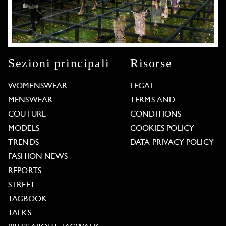
Sezioni principali
Risorse
WOMENSWEAR
LEGAL
MENSWEAR
TERMS AND
COUTURE
CONDITIONS
MODELS
COOKIES POLICY
TRENDS
DATA PRIVACY POLICY
FASHION NEWS
REPORTS
STREET
TAGBOOK
TALKS