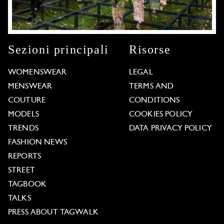
Sezioni principali
Risorse
WOMENSWEAR
LEGAL
MENSWEAR
TERMS AND
COUTURE
CONDITIONS
MODELS
COOKIES POLICY
TRENDS
DATA PRIVACY POLICY
FASHION NEWS
REPORTS
STREET
TAGBOOK
TALKS
PRESS ABOUT TAGWALK