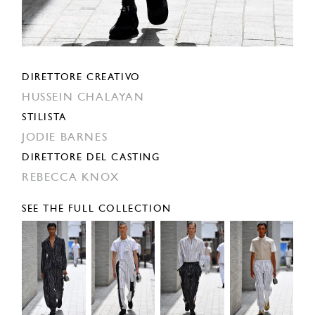
DIRETTORE CREATIVO
HUSSEIN CHALAYAN
STILISTA
JODIE BARNES
DIRETTORE DEL CASTING
REBECCA KNOX
SEE THE FULL COLLECTION