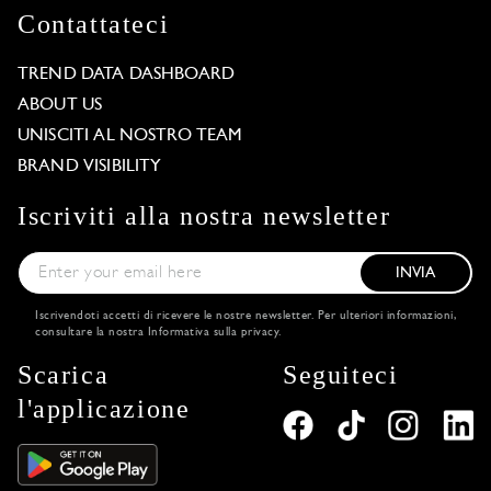
Contattateci
TREND DATA DASHBOARD
ABOUT US
UNISCITI AL NOSTRO TEAM
BRAND VISIBILITY
Iscriviti alla nostra newsletter
INVIA
Iscrivendoti accetti di ricevere le nostre newsletter. Per ulteriori informazioni,
consultare la nostra
Informativa sulla privacy
.
Scarica
Seguiteci
l'applicazione