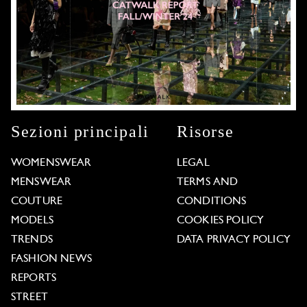
Sezioni principali
Risorse
WOMENSWEAR
LEGAL
MENSWEAR
TERMS AND
COUTURE
CONDITIONS
MODELS
COOKIES POLICY
TRENDS
DATA PRIVACY POLICY
FASHION NEWS
REPORTS
STREET