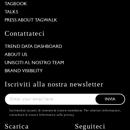
TAGBOOK
TALKS
PRESS ABOUT TAGWALK
Contattateci
TREND DATA DASHBOARD
ABOUT US
UNISCITI AL NOSTRO TEAM
BRAND VISIBILITY
Iscriviti alla nostra newsletter
INVIA
Iscrivendoti accetti di ricevere le nostre newsletter. Per ulteriori informazioni,
consultare la nostra
Informativa sulla privacy
.
Scarica
Seguiteci