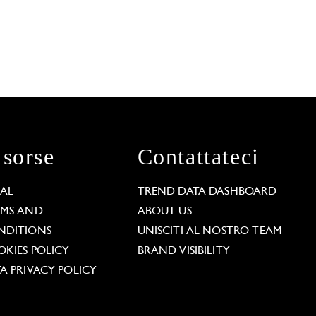
isorse
Contattateci
GAL
TREND DATA DASHBOARD
RMS AND
ABOUT US
NDITIONS
UNISCITI AL NOSTRO TEAM
KIES POLICY
BRAND VISIBILITY
A PRIVACY POLICY