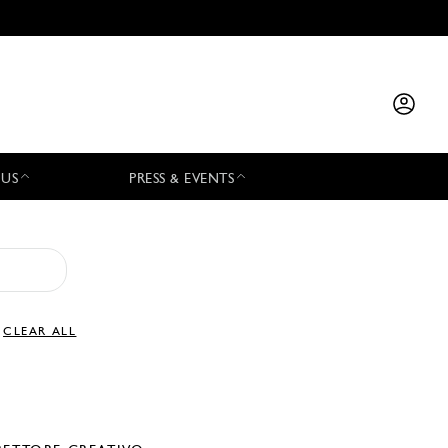
 US
PRESS & EVENTS
CLEAR ALL