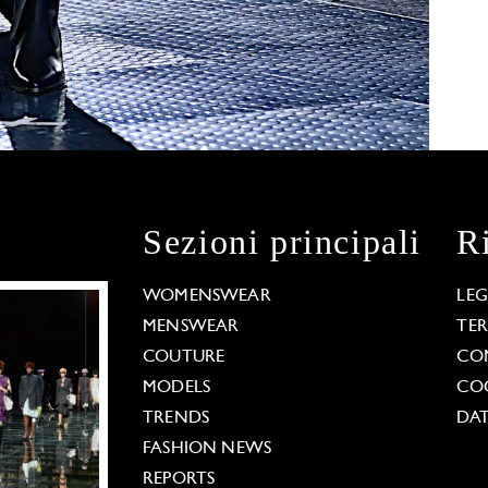
Sezioni principali
R
WOMENSWEAR
LE
MENSWEAR
TE
COUTURE
CO
MODELS
COO
TRENDS
DAT
FASHION NEWS
REPORTS