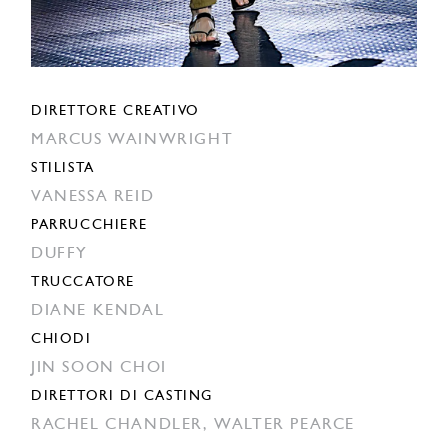
DIRETTORE CREATIVO
MARCUS WAINWRIGHT
STILISTA
VANESSA REID
PARRUCCHIERE
DUFFY
TRUCCATORE
DIANE KENDAL
CHIODI
JIN SOON CHOI
DIRETTORI DI CASTING
RACHEL CHANDLER,
WALTER PEARCE