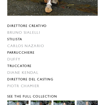
DIRETTORE CREATIVO
BRUNO SIALELLI
STILISTA
CARLOS NAZARIO
PARRUCCHIERE
DUFFY
TRUCCATORE
DIANE KENDAL
DIRETTORE DEL CASTING
PIOTR CHAMIER
SEE THE FULL COLLECTION