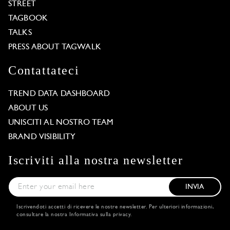
STREET
TAGBOOK
TALKS
PRESS ABOUT TAGWALK
Contattateci
TREND DATA DASHBOARD
ABOUT US
UNISCITI AL NOSTRO TEAM
BRAND VISIBILITY
Iscriviti alla nostra newsletter
INVIA
Iscrivendoti accetti di ricevere le nostre newsletter. Per ulteriori informazioni,
consultare la nostra
Informativa sulla privacy
.