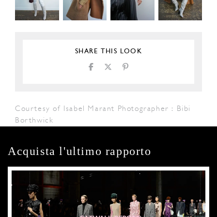
SHARE THIS LOOK
Courtesy of Isabel Marant Photographer : Bibi
Borthwick
Acquista l'ultimo rapporto