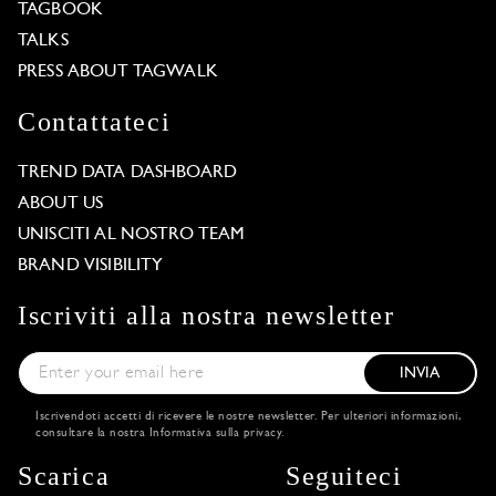
TAGBOOK
TALKS
PRESS ABOUT TAGWALK
Contattateci
TREND DATA DASHBOARD
ABOUT US
UNISCITI AL NOSTRO TEAM
BRAND VISIBILITY
Iscriviti alla nostra newsletter
INVIA
Iscrivendoti accetti di ricevere le nostre newsletter. Per ulteriori informazioni,
consultare la nostra
Informativa sulla privacy
.
Scarica
Seguiteci