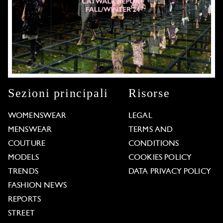
Sezioni principali
Risorse
WOMENSWEAR
LEGAL
MENSWEAR
TERMS AND
COUTURE
CONDITIONS
MODELS
COOKIES POLICY
TRENDS
DATA PRIVACY POLICY
FASHION NEWS
REPORTS
STREET