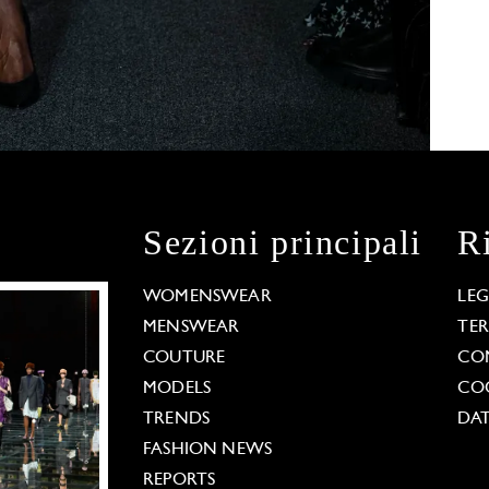
Sezioni principali
R
WOMENSWEAR
LE
MENSWEAR
TE
COUTURE
CO
MODELS
COO
TRENDS
DAT
FASHION NEWS
REPORTS