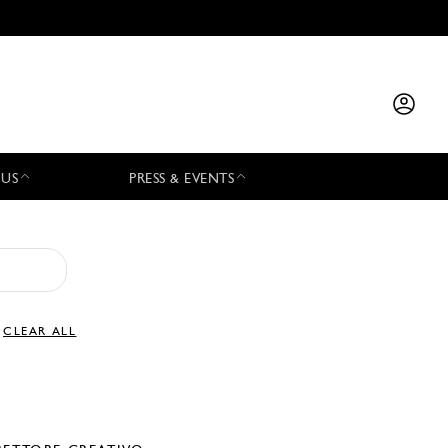
 US
PRESS & EVENTS
CLEAR ALL