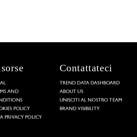
isorse
Contattateci
GAL
TREND DATA DASHBOARD
RMS AND
ABOUT US
NDITIONS
UNISCITI AL NOSTRO TEAM
KIES POLICY
BRAND VISIBILITY
A PRIVACY POLICY