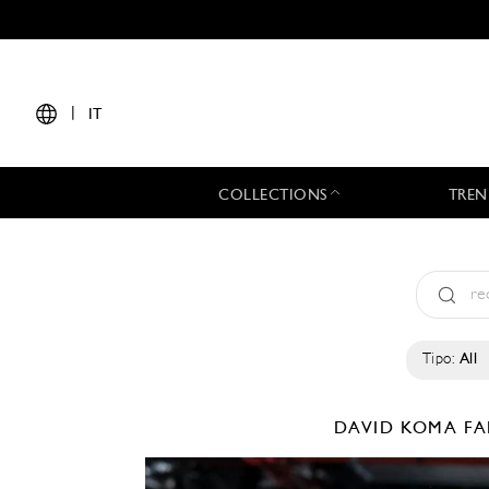
|
IT
COLLECTIONS
TREN
Tipo:
All
DAVID KOMA
FA