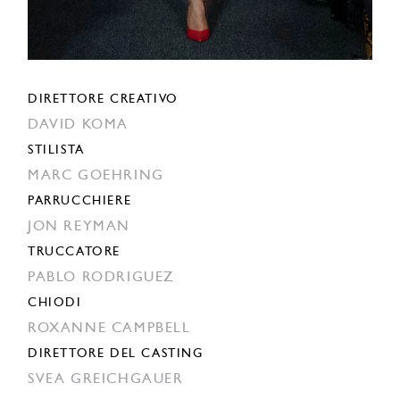
DIRETTORE CREATIVO
DAVID KOMA
STILISTA
MARC GOEHRING
PARRUCCHIERE
JON REYMAN
TRUCCATORE
PABLO RODRIGUEZ
CHIODI
ROXANNE CAMPBELL
DIRETTORE DEL CASTING
SVEA GREICHGAUER