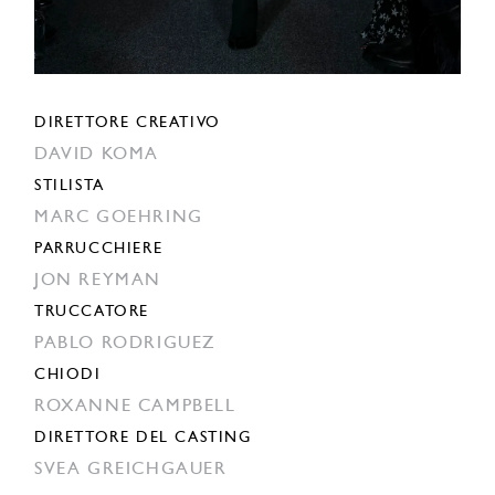
DIRETTORE CREATIVO
DAVID KOMA
STILISTA
MARC GOEHRING
PARRUCCHIERE
JON REYMAN
TRUCCATORE
PABLO RODRIGUEZ
CHIODI
ROXANNE CAMPBELL
DIRETTORE DEL CASTING
SVEA GREICHGAUER