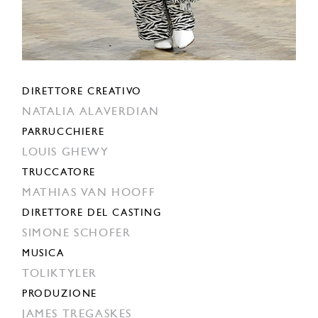
DIRETTORE CREATIVO
NATALIA ALAVERDIAN
PARRUCCHIERE
LOUIS GHEWY
TRUCCATORE
MATHIAS VAN HOOFF
DIRETTORE DEL CASTING
SIMONE SCHOFER
MUSICA
TOLIKTYLER
PRODUZIONE
JAMES TREGASKES