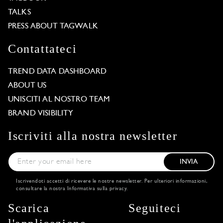
TALKS
PRESS ABOUT TAGWALK
Contattateci
TREND DATA DASHBOARD
ABOUT US
UNISCITI AL NOSTRO TEAM
BRAND VISIBILITY
Iscriviti alla nostra newsletter
INVIA
Iscrivendoti accetti di ricevere le nostre newsletter. Per ulteriori informazioni,
consultare la nostra
Informativa sulla privacy
.
Scarica
Seguiteci