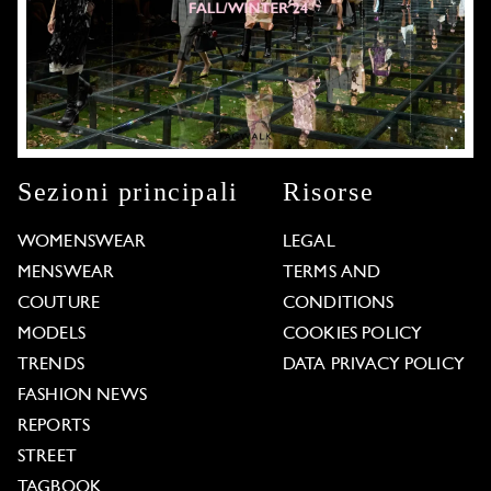
Sezioni principali
Risorse
WOMENSWEAR
LEGAL
MENSWEAR
TERMS AND
COUTURE
CONDITIONS
MODELS
COOKIES POLICY
TRENDS
DATA PRIVACY POLICY
FASHION NEWS
REPORTS
STREET
TAGBOOK