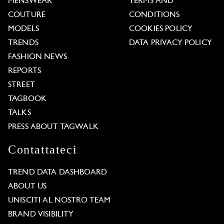
MENSWEAR
TERMS AND
COUTURE
CONDITIONS
MODELS
COOKIES POLICY
TRENDS
DATA PRIVACY POLICY
FASHION NEWS
REPORTS
STREET
TAGBOOK
TALKS
PRESS ABOUT TAGWALK
Contattateci
TREND DATA DASHBOARD
ABOUT US
UNISCITI AL NOSTRO TEAM
BRAND VISIBILITY