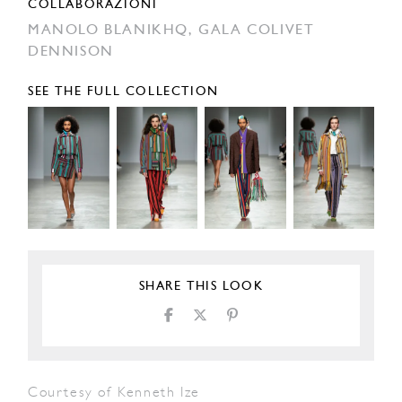
COLLABORAZIONI
MANOLO BLANIKHQ,
GALA COLIVET
DENNISON
SEE THE FULL COLLECTION
SHARE THIS LOOK
Courtesy of Kenneth Ize