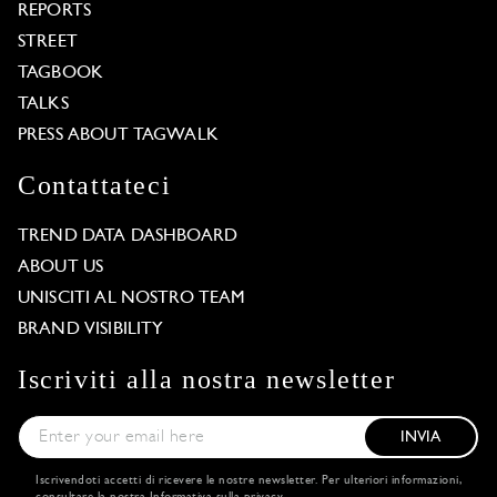
REPORTS
STREET
TAGBOOK
TALKS
PRESS ABOUT TAGWALK
Contattateci
TREND DATA DASHBOARD
ABOUT US
UNISCITI AL NOSTRO TEAM
BRAND VISIBILITY
Iscriviti alla nostra newsletter
INVIA
Iscrivendoti accetti di ricevere le nostre newsletter. Per ulteriori informazioni,