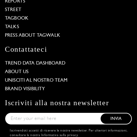
REPORTS
STREET
TAGBOOK
TALKS
PRESS ABOUT TAGWALK
Contattateci
TREND DATA DASHBOARD
ABOUT US
UNISCITI AL NOSTRO TEAM
BRAND VISIBILITY
Iscriviti alla nostra newsletter
INVIA
Iscrivendoti accetti di ricevere le nostre newsletter. Per ulteriori informazioni,
consultare la nostra
Informativa sulla privacy
.