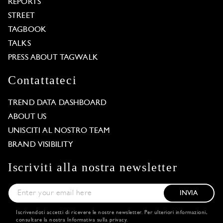
REPORTS
STREET
TAGBOOK
TALKS
PRESS ABOUT TAGWALK
Contattateci
TREND DATA DASHBOARD
ABOUT US
UNISCITI AL NOSTRO TEAM
BRAND VISIBILITY
Iscriviti alla nostra newsletter
INVIA
Iscrivendoti accetti di ricevere le nostre newsletter. Per ulteriori informazioni,
consultare la nostra
Informativa sulla privacy
.