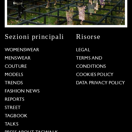
Sezioni principali
Risorse
WOMENSWEAR
LEGAL
MENSWEAR
TERMS AND
COUTURE
CONDITIONS
MODELS
COOKIES POLICY
TRENDS
DATA PRIVACY POLICY
FASHION NEWS
REPORTS
STREET
TAGBOOK
TALKS