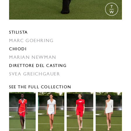
STILISTA
MARC GOEHRING
CHIODI
MARIAN NEWMAN
DIRETTORE DEL CASTING
SVEA GREICHGAUER
SEE THE FULL COLLECTION