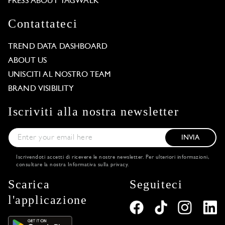
PRESS ABOUT TAGWALK
Contattateci
TREND DATA DASHBOARD
ABOUT US
UNISCITI AL NOSTRO TEAM
BRAND VISIBILITY
Iscriviti alla nostra newsletter
INVIA
Iscrivendoti accetti di ricevere le nostre newsletter. Per ulteriori informazioni,
consultare la nostra
Informativa sulla privacy
.
Scarica
Seguiteci
l'applicazione