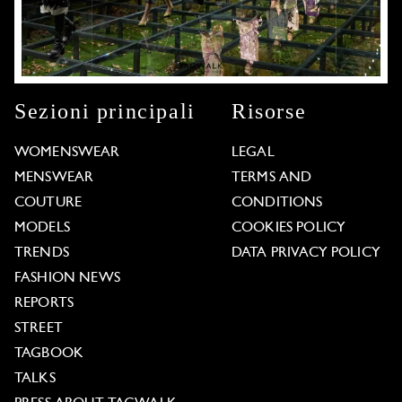
Sezioni principali
Risorse
WOMENSWEAR
LEGAL
MENSWEAR
TERMS AND
COUTURE
CONDITIONS
MODELS
COOKIES POLICY
TRENDS
DATA PRIVACY POLICY
FASHION NEWS
REPORTS
STREET
TAGBOOK
TALKS