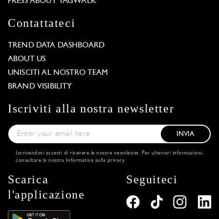
PRESS ABOUT TAGWALK
Contattateci
TREND DATA DASHBOARD
ABOUT US
UNISCITI AL NOSTRO TEAM
BRAND VISIBILITY
Iscriviti alla nostra newsletter
INVIA
Iscrivendoti accetti di ricevere le nostre newsletter. Per ulteriori informazioni,
consultare la nostra
Informativa sulla privacy
.
Scarica
Seguiteci
l'applicazione