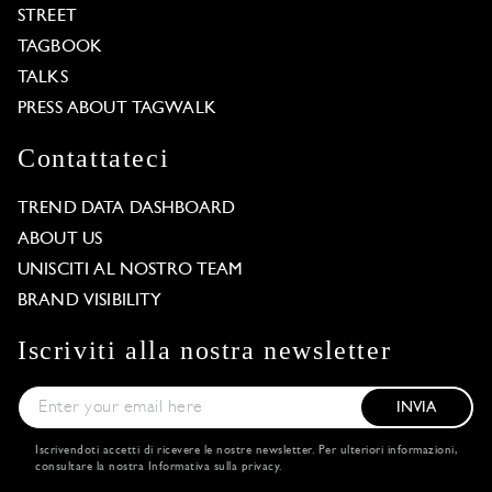
STREET
TAGBOOK
TALKS
PRESS ABOUT TAGWALK
Contattateci
TREND DATA DASHBOARD
ABOUT US
UNISCITI AL NOSTRO TEAM
BRAND VISIBILITY
Iscriviti alla nostra newsletter
INVIA
Iscrivendoti accetti di ricevere le nostre newsletter. Per ulteriori informazioni,
consultare la nostra
Informativa sulla privacy
.