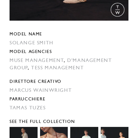
MODEL NAME
SOLANGE SMITH
MODEL AGENCIES
MUSE MANAGEMENT
,
D'MANAGEMENT
GROUP
,
TESS MANAGEMENT
DIRETTORE CREATIVO
MARCUS WAINWRIGHT
PARRUCCHIERE
TAMAS TUZES
SEE THE FULL COLLECTION