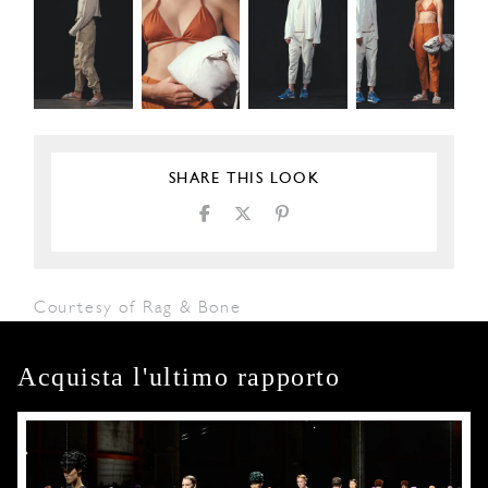
SHARE THIS LOOK
Courtesy of Rag & Bone
Acquista l'ultimo rapporto