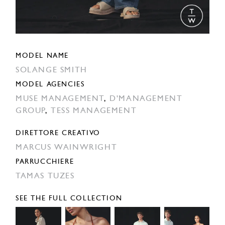
MODEL NAME
SOLANGE SMITH
MODEL AGENCIES
MUSE MANAGEMENT
,
D'MANAGEMENT
GROUP
,
TESS MANAGEMENT
DIRETTORE CREATIVO
MARCUS WAINWRIGHT
PARRUCCHIERE
TAMAS TUZES
SEE THE FULL COLLECTION