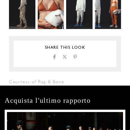
SHARE THIS LOOK
Courtesy of Rag & Bone
Acquista l'ultimo rapporto