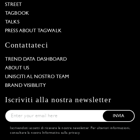
STREET
TAGBOOK
TALKS
PRESS ABOUT TAGWALK
Contattateci
TREND DATA DASHBOARD
ABOUT US
UNISCITI AL NOSTRO TEAM
BRAND VISIBILITY
Iscriviti alla nostra newsletter
INVIA
Iscrivendoti accetti di ricevere le nostre newsletter. Per ulteriori informazioni,
consultare la nostra
Informativa sulla privacy
.