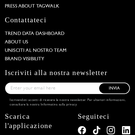
PRESS ABOUT TAGWALK
Contattateci
TREND DATA DASHBOARD
ABOUT US
UNISCITI AL NOSTRO TEAM
BRAND VISIBILITY
Iscriviti alla nostra newsletter
INVIA
Iscrivendoti accetti di ricevere le nostre newsletter. Per ulteriori informazioni,
consultare la nostra
Informativa sulla privacy
.
Scarica
Seguiteci
l'applicazione