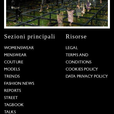
Sezioni principali
Risorse
WOMENSWEAR
LEGAL
MENSWEAR
TERMS AND
COUTURE
CONDITIONS
MODELS
COOKIES POLICY
TRENDS
DATA PRIVACY POLICY
FASHION NEWS
REPORTS
STREET
TAGBOOK
TALKS