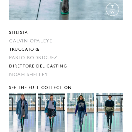
STILISTA
CALVIN OPALEYE
TRUCCATORE
PABLO RODRIGUEZ
DIRETTORE DEL CASTING
NOAH SHELLEY
SEE THE FULL COLLECTION