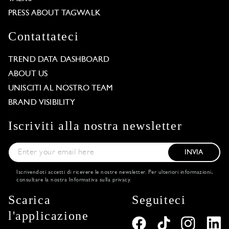
PRESS ABOUT TAGWALK
Contattateci
TREND DATA DASHBOARD
ABOUT US
UNISCITI AL NOSTRO TEAM
BRAND VISIBILITY
Iscriviti alla nostra newsletter
INVIA
Iscrivendoti accetti di ricevere le nostre newsletter. Per ulteriori informazioni,
consultare la nostra
Informativa sulla privacy
.
Scarica
Seguiteci
l'applicazione