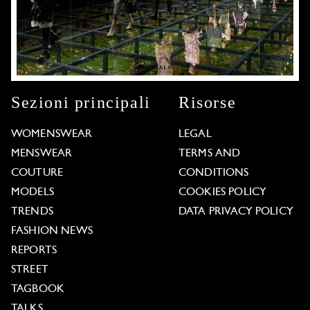
Sezioni principali
Risorse
WOMENSWEAR
LEGAL
MENSWEAR
TERMS AND
COUTURE
CONDITIONS
MODELS
COOKIES POLICY
TRENDS
DATA PRIVACY POLICY
FASHION NEWS
REPORTS
STREET
TAGBOOK
TALKS