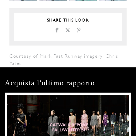
SHARE THIS LOOK
Courtesy of Mark Fast Runway imagery, Chris
Yates
Acquista l'ultimo rapporto