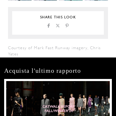
SHARE THIS LOOK
Courtesy of Mark Fast Runway imagery, Chris
Yates
Acquista l'ultimo rapporto