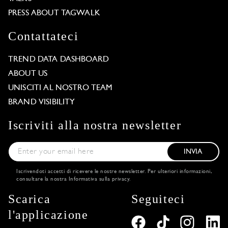
PRESS ABOUT TAGWALK
Contattateci
TREND DATA DASHBOARD
ABOUT US
UNISCITI AL NOSTRO TEAM
BRAND VISIBILITY
Iscriviti alla nostra newsletter
INVIA
Iscrivendoti accetti di ricevere le nostre newsletter. Per ulteriori informazioni,
consultare la nostra
Informativa sulla privacy
.
Scarica
Seguiteci
l'applicazione