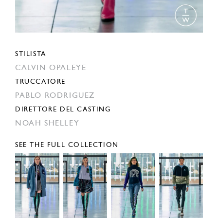
STILISTA
CALVIN OPALEYE
TRUCCATORE
PABLO RODRIGUEZ
DIRETTORE DEL CASTING
NOAH SHELLEY
SEE THE FULL COLLECTION