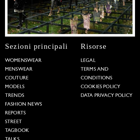
Sezioni principali
Risorse
WOMENSWEAR
LEGAL
MENSWEAR
TERMS AND
COUTURE
CONDITIONS
MODELS
COOKIES POLICY
TRENDS
DATA PRIVACY POLICY
FASHION NEWS
REPORTS
STREET
TAGBOOK
TALKS