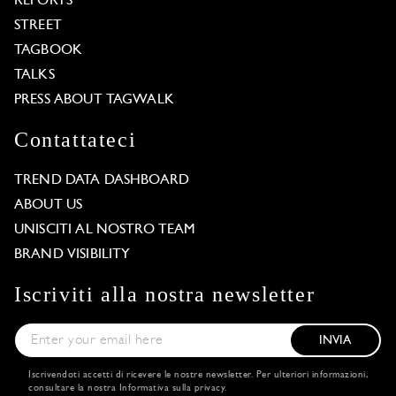
REPORTS
STREET
TAGBOOK
TALKS
PRESS ABOUT TAGWALK
Contattateci
TREND DATA DASHBOARD
ABOUT US
UNISCITI AL NOSTRO TEAM
BRAND VISIBILITY
Iscriviti alla nostra newsletter
INVIA
Iscrivendoti accetti di ricevere le nostre newsletter. Per ulteriori informazioni,
consultare la nostra
Informativa sulla privacy
.